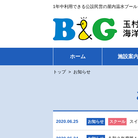
1年中利用できる公設民営の屋内温水プール
ホーム
施設案
トップ
>
お知らせ
2020.06.25
スイ
お知らせ
スクール