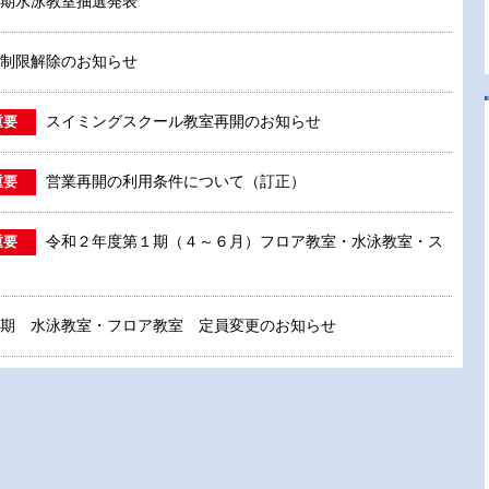
期水泳教室抽選発表
制限解除のお知らせ
スイミングスクール教室再開のお知らせ
重要
営業再開の利用条件について（訂正）
重要
令和２年度第１期（４～６月）フロア教室・水泳教室・ス
重要
期 水泳教室・フロア教室 定員変更のお知らせ