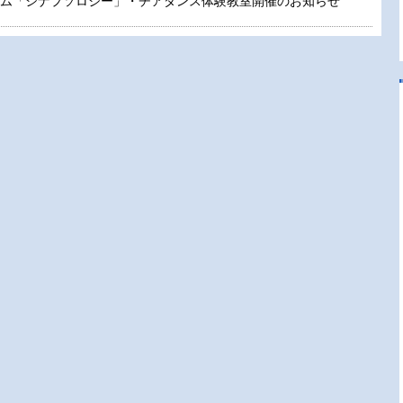
ム「シナプソロジー」・チアダンス体験教室開催のお知らせ