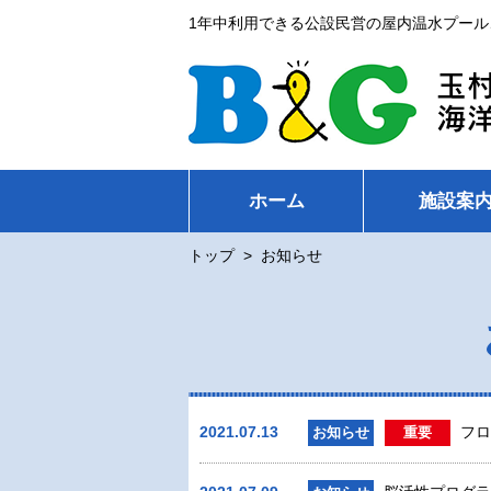
1年中利用できる公設民営の屋内温水プール
ホーム
施設案
トップ
>
お知らせ
2021.07.13
フロ
お知らせ
重要