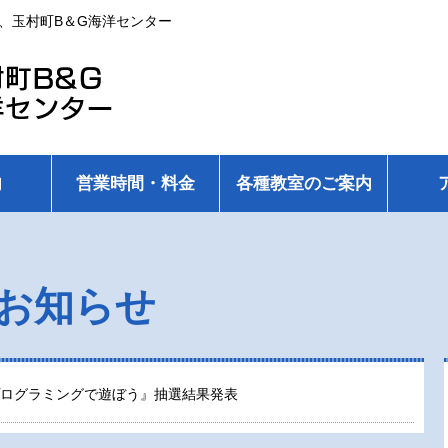
、玉村町B＆G海洋センター
内
営業時間・料金
各種教室のご案内
お知らせ
ログラミングで遊ぼう』抽選結果発表