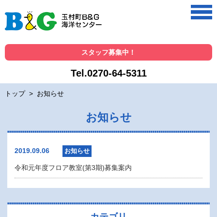
スタッフ募集中！
Tel.0270-64-5311
トップ
>
お知らせ
お知らせ
2019.09.06
お知らせ
令和元年度フロア教室(第3期)募集案内
カテゴリ