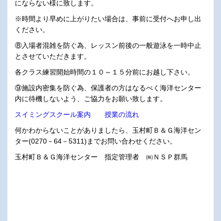
にならない様に致します。
※時間より早めに上がりたい場合は、事前に受付へお申し出
ください。
⑧入場者混雑を防ぐ為、レッスン前後の一般遊泳を一時中止
とさせていただきます。
各クラス練習開始時間の１０～１５分前にお越し下さい。
⑨施設内密集を防ぐ為、保護者の方はなるべく海洋センター
内に待機しないよう、ご協力をお願い致します。
スイミングスクール案内
授業の流れ
何かわからないことがありましたら、玉村町Ｂ＆Ｇ海洋セン
ター(0270－64－5311)までお問い合わせください。
玉村町Ｂ＆Ｇ海洋センター 指定管理者 ㈱ＮＳＰ群馬