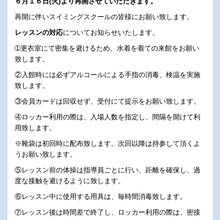
６月１６日(火)より再開させていただきます。
再開に伴いスイミングスクールの皆様にお願い致します。
レッスンの対応
についてお知らせいたします。
➀更衣室にて密集を避けるため、水着を着ての来館をお願い
致します。
②入館時には必ずアルコールによる手指の消毒、検温を実施
致します。
③会員カードは回収せず、受付にて提示をお願い致します。
④ロッカー利用の際は、入場人数を指定し、間隔を開けて利
用致します。
※靴袋は初回時に配布致します。次回以降は持参して頂くよ
うお願い致します。
⑤レッスン前の体操は指導員ごとに行い、距離を確保し、過
度な接触を避けるように致します。
⑥レッスン中に使用する用具は、毎時間消毒致します。
⑦レッスン後は時間差で終了し、ロッカー利用の際は、密接