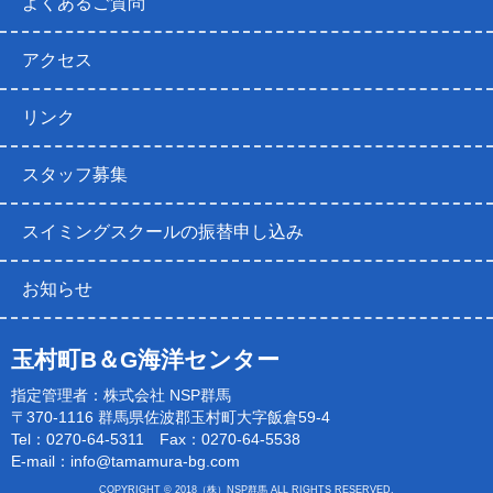
よくあるご質問
アクセス
リンク
スタッフ募集
スイミングスクールの振替申し込み
お知らせ
玉村町B＆G海洋センター
指定管理者：株式会社 NSP群馬
〒370-1116 群馬県佐波郡玉村町大字飯倉59-4
Tel：0270-64-5311 Fax：0270-64-5538
E-mail：
info@tamamura-bg.com
COPYRIGHT © 2018（株）NSP群馬 ALL RIGHTS RESERVED.