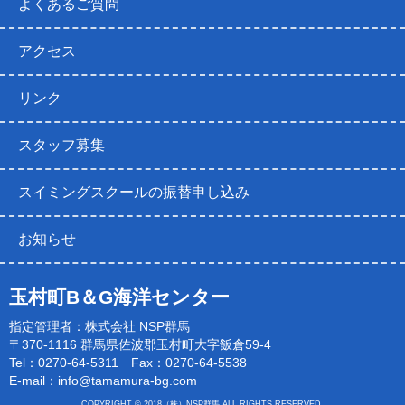
よくあるご質問
アクセス
リンク
スタッフ募集
スイミングスクールの振替申し込み
お知らせ
玉村町B＆G海洋センター
指定管理者：株式会社 NSP群馬
〒370-1116 群馬県佐波郡玉村町大字飯倉59-4
Tel：0270-64-5311 Fax：0270-64-5538
E-mail：
info@tamamura-bg.com
COPYRIGHT © 2018（株）NSP群馬 ALL RIGHTS RESERVED.