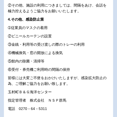
②その他、施設の利用につきましては、間隔をあけ、会話を
極力控えるようご協力をお願いいたします。
4.その他、感染防止策
➀従業員のマスクの着用
②ビニールカーテンの設置
③金銭・利用等の受け渡しの際のトレーの利用
④機械換気・窓の開放による換気
⑤館内の除菌・清掃等
⑥受付・券売機ご利用時の間隔の保持
皆様には大変ご不便をおかけいたしますが、感染拡大防止の
為、ご理解ご協力をお願い致します。
玉村町Ｂ＆Ｇ海洋センター
指定管理者 株式会社 ＮＳＰ群馬
電話 0270－64－5311