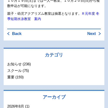
１０月１９日(土)までは一人一教室、１０月２０日(日)から複
数申込が可能になります。
親子・幼児アクアリズム教室は抽選となります。
Ｒ元年度 冬
季短期水泳教室 案内
Back
Next
カテゴリ
お知らせ
(236)
スクール
(75)
重要
(193)
アーカイブ
2026年8月
(1)