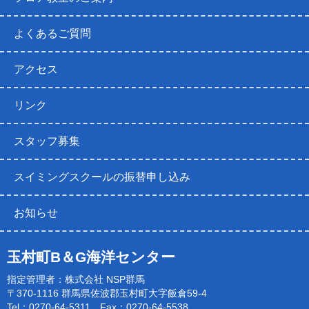
よくあるご質問
アクセス
リンク
スタッフ募集
スイミングスクールの振替申し込み
お知らせ
玉村町B＆G海洋センター
指定管理者：株式会社 NSP群馬
〒370-1116 群馬県佐波郡玉村町大字飯倉59-4
Tel：0270-64-5311 Fax：0270-64-5538