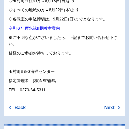
◇玉村町在住の方→8月18日(日)より
◇すべての地域の方→8月22日(木)より
◇各教室の申込締切は、9月22日(日)までとなります。
令和６年度水泳Ⅲ期教室案内
※ご不明な点がございましたら、下記までお問い合わせ下さ
い。
皆様のご参加お待ちしております。
玉村町B＆G海洋センター
指定管理者 (株)NSP群馬
TEL 0270-64-5311
Back
Next